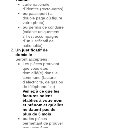
carte nationale
d'identité (recto-verso)
ou
passeport (la
double page où figure
votre photo)
ou
permis de conduire
(valable uniquement
s'il est accompagné
d'un justificatif de
nationalité)
Un justificatif de
domicile
Seront acceptées :
Les pièces prouvant
que vous êtes
domicilié(e) dans la
commune (facture
d'électricité, de gaz ou
de téléphone fixe)
Veillez à ce que les
factures soient
établies à votre nom
et prénom et qu'elles
ne datent pas de
plus de 3 mois
ou
les pièces
permettant de prouver
que vous êtes