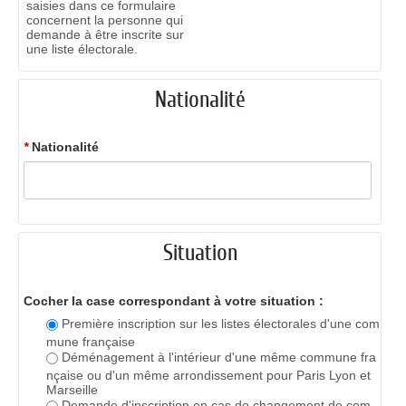
saisies dans ce formulaire
concernent la personne qui
demande à être inscrite sur
une liste électorale.
Nationalité
*
Nationalité
Situation
Cocher la case correspondant à votre situation :
Première inscription sur les listes électorales d'une com
mune française
Déménagement à l'intérieur d'une même commune fra
nçaise ou d'un même arrondissement pour Paris Lyon et
Marseille
Demande d'inscription en cas de changement de com