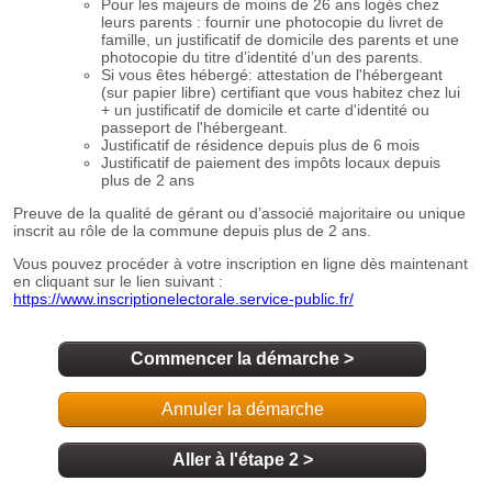
Commencer la démarche
>
Annuler la démarche
Aller à l'étape 2 >