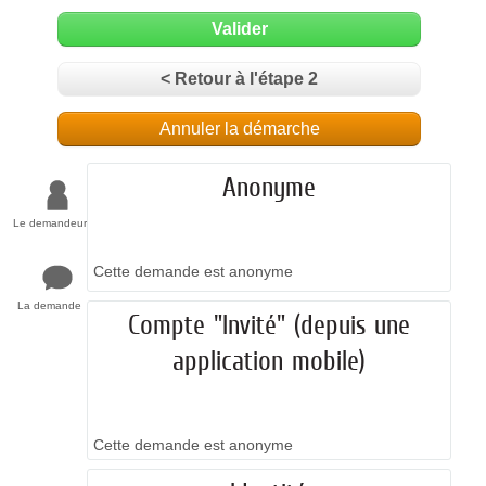
Valider
< Retour à l'étape 2
Annuler la démarche
Anonyme
Le demandeur
Cette demande est anonyme
La demande
Compte "Invité" (depuis une
application mobile)
Cette demande est anonyme