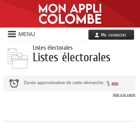
Liste
MENU
Me connecter
des
avertissements
Listes électorales
Listes électorales
Durée approximative de cette démarche :
5 mn
Aide à la saisie