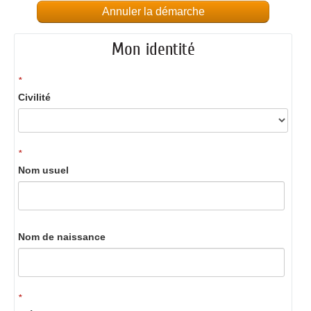
Annuler la démarche
Mon identité
*
Civilité
*
Nom usuel
Nom de naissance
*