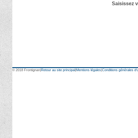
Saisissez v
© 2018 Frontignan
|
Retour au site principal
|
Mentions légales
|
Conditions générales d'ut