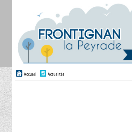
Liste
Accueil
Actualités
des
avertissements