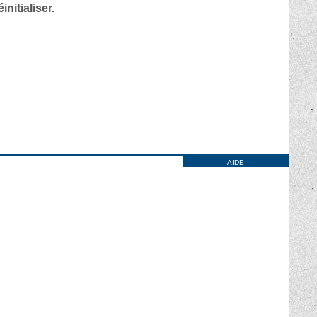
nitialiser.
AIDE