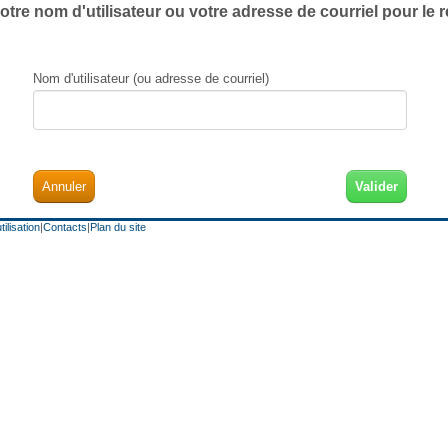
otre nom d'utilisateur ou votre adresse de courriel pour le réi
Nom d'utilisateur (ou adresse de courriel)
Annuler
ilisation
|
Contacts
|
Plan du site