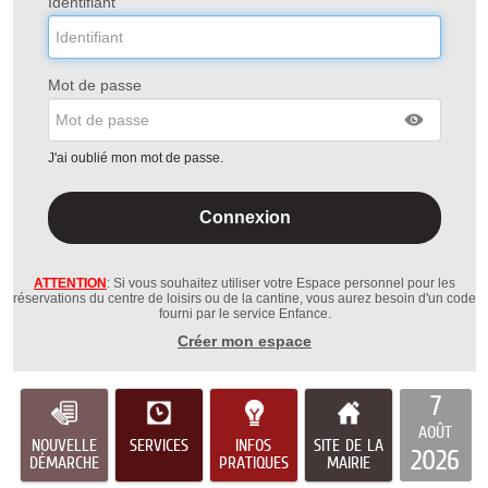
Identifiant
Mot de passe
J'ai oublié mon mot de passe.
ATTENTION
: Si vous souhaitez utiliser votre Espace personnel pour les
réservations du centre de loisirs ou de la cantine, vous aurez besoin d'un code
fourni par le service Enfance.
Créer mon espace
7
AOÛT
NOUVELLE
SERVICES
INFOS
SITE DE LA
2026
DÉMARCHE
PRATIQUES
MAIRIE