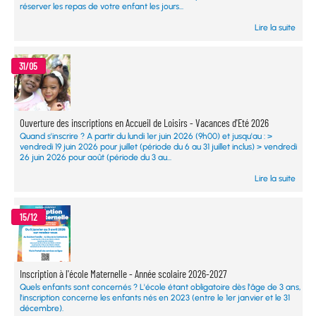
réserver les repas de votre enfant les jours...
Lire la suite
31/05
Ouverture des inscriptions en Accueil de Loisirs - Vacances d'Eté 2026
Quand s'inscrire ? A partir du lundi 1er juin 2026 (9h00) et jusqu'au : >
vendredi 19 juin 2026 pour juillet (période du 6 au 31 juillet inclus) > vendredi
26 juin 2026 pour août (période du 3 au...
Lire la suite
15/12
Inscription à l'école Maternelle - Année scolaire 2026-2027
Quels enfants sont concernés ? L'école étant obligatoire dès l'âge de 3 ans,
l'inscription concerne les enfants nés en 2023 (entre le 1er janvier et le 31
décembre).