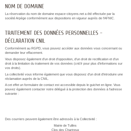
NOM DE DOMAINE
La réservation du nom de domaine espace-citoyens.net a été effectuée par la
société Arpège conformément aux dispositions en vigueur auprès de l'AFNIC.
TRAITEMENT DES DONNÉES PERSONNELLES –
DÉCLARATION CNIL
Conformément au RGPD, vous pouvez accéder aux données vous concernant ou
demander leur effacement.
Vous disposez également d'un droit d'opposition, d'un droit de rectification et d'un
droit à la limitation du traitement de vos données (cnil.fr pour plus d'informations sur
vos droits).
La collectivité vous informe également que vous disposez d'un droit d'introduire une
réclamation auprès de la CNIL.
A cet effet un formulaire de contact est accessible depuis le guichet en ligne. Vous
pouvez également contacter notre délégué à la protection des données à l'adresse
suivante :
Des courriers peuvent également être adressés à la Collectivité :
Mairie de Tullins
Clos des Chartreux