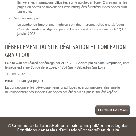
lien vers les informations diffusées sur le guichet en ligne. En revanche, les
pages du portail ne doivent pas être imbriquées à l’intérieur des pages d’un
autre site.
Droit des marques
Le guichet en ligne et ses modules sont des marques, elles ont fait l’objet
d’une déclaration à l’Agence pour la Protection des Programmes (APP) le 3
janvier 2008.
HÉBERGEMENT DU SITE, RÉALISATION ET CONCEPTION
GRAPHIQUE
Le site web est réalisé et hébergé par ARPEGE, Société par Actions Simplifiées, dont
le siège est situé 13 rue de la Loire, 44236 Saint-Sébastien Sur Loire
Tel : 09 69 321 921
Email : contact@arpege.fr
La conception et les développements graphiques et ergonomiques ainsi que le
développement des modèles de pages ont été réalisés par la société Arpège.
FERMER LA PAGE
© Commune de Tullins
Retour au site principal
Mentions légales
Conditions générales d'utilisation
Contacts
Plan du site