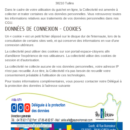
38210 Tullins
Dans le cadre de votre utilisation du guichet en ligne, la Collectivité est amenée à
collecter et traiter certaines de vos données personnelles. Vous retrouverez toutes
les informations relatives aux traitements de vos données personnelles dans
nos
CGU
.
DONNÉES DE CONNEXION - COOKIES
Un « cookie » est un petit fichier déposé sur le disque dur de l'internaute, lors de la
consultation de certains sites web, et qui conserve des informations en vue d'une
connexion ultérieure.
La collectivité peut utiliser des cookies sur son portail espace-citoyens afin
d’améliorer l’expérience de nos utilisateurs. La collectivité utilise des cookies de
session et d'autorisation.
La collectivité ne collecte aucune de vos données personnelles, votre adresse IP
n'est pas recueillie. A ce titre, la Collectivité n'a pas besoin de recueillir votre
consentement préalable à l'utilisation de ces technologies.
Pour toutes informations complémentaires, vous pouvez contacter notre Délégué à
la protection des données à l’adresse suivante