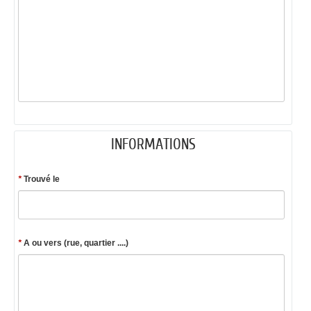
INFORMATIONS
*
Trouvé le
*
A ou vers (rue, quartier ....)