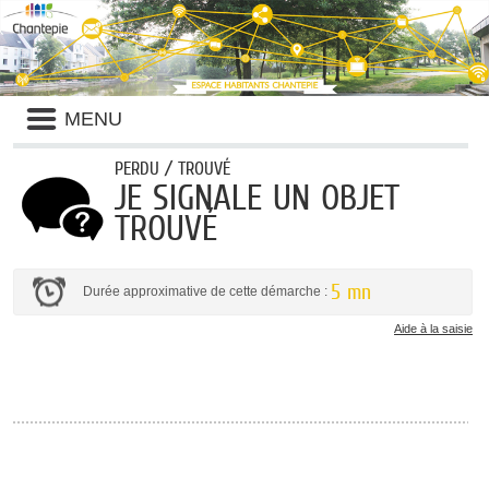
Liste
MENU
des
avertissements
PERDU / TROUVÉ
JE SIGNALE UN OBJET
TROUVÉ
5 mn
Durée approximative de cette démarche :
Aide à la saisie