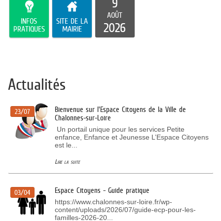
9
AOÛT
INFOS
SITE DE LA
2026
PRATIQUES
MAIRIE
Actualités
Bienvenue sur l'Espace Citoyens de la Ville de
23/07
Chalonnes-sur-Loire
Un portail unique pour les services Petite
enfance, Enfance et Jeunesse L’Espace Citoyens
est le...
Lire la suite
Espace Citoyens - Guide pratique
03/04
https://www.chalonnes-sur-loire.fr/wp-
content/uploads/2026/07/guide-ecp-pour-les-
familles-2026-20...