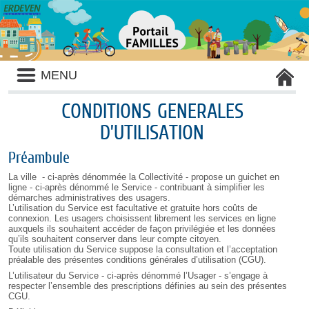
Liste
MENU
des
avertissements
CONDITIONS GENERALES
D’UTILISATION
Préambule
La ville - ci-après dénommée la Collectivité - propose un guichet en
ligne - ci-après dénommé le Service - contribuant à simplifier les
démarches administratives des usagers.
L’utilisation du Service est facultative et gratuite hors coûts de
connexion. Les usagers choisissent librement les services en ligne
auxquels ils souhaitent accéder de façon privilégiée et les données
qu’ils souhaitent conserver dans leur compte citoyen.
Toute utilisation du Service suppose la consultation et l’acceptation
préalable des présentes conditions générales d’utilisation (CGU).
L’utilisateur du Service - ci-après dénommé l’Usager - s’engage à
respecter l’ensemble des prescriptions définies au sein des présentes
CGU.