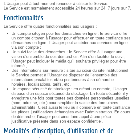
L’Usager peut à tout moment renoncer à utiliser le Service.
Le Service est normalement accessible 24 heures sur 24, 7 jours sur 7.
Fonctionnalités
Le Service offre quatre fonctionnalités aux usagers :
Un compte citoyen pour les démarches en ligne : le Service offre
un compte citoyen à l’usager pour effectuer en toute confiance ses
démarches en ligne. L’Usager peut accéder aux services en ligne
via son compte ;
Un suivi facile des démarches : le Service offre à l’usager une
vision d’ensemble de ses démarches. Afin d’en faciliter le suivi,
l’Usager peut indiquer le média qu’il souhaite privilégier pour être
informé ;
Des informations sur mesure : situé au cœur du site institutionnel
le Service permet à l’Usager de disposer de l’ensemble des
informations préalables et/ou postérieures à sa démarche :
horaires, localisations, tarifs, etc.
Un espace sécurisé de stockage : en créant un compte, l’Usager
dispose d’un espace sécurisé de stockage. En toute sécurité, il y
enregistre une fois pour toutes ses données personnelles usuelles
(nom, adresse, etc.) pour simplifier la saisie des formulaires
administratifs. C’est aussi le lieu où il conserve en toute confiance
les pièces justificatives échangées avec l’administration. En cours
de démarche, l’usager peut ainsi faire appel à une pièce
justificative présente dans son espace confidentiel.
Modalités d’inscription, d’utilisation et de