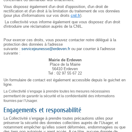
Vous disposez également d'un droit d'opposition, d'un droit de
rectification et d'un droit à la limitation du traitement de vos données
(pour plus d'informations sur vos droits
cnil.fr
).
La collectivité vous informe également que vous disposez d'un droit
d'introduire une réclamation auprès de la CNIL.
Pour exercer ces droits, vous pouvez contacter notre délégué à la
protection des données à l'adresse
suivante :
servicejeunesse@erdeven.fr
ou par courrier à l'adresse
suivante :
Mairie
de
Erdeven
Place de la Mairie
56410 Erdeven
Tel : 02 97 55 67 22
Un formulaire de contact est également accessible depuis le guichet en
ligne.
La Collectivité s’engage à prendre toutes les mesures nécessaires
permettant de garantir la sécurité et la confidentialité des informations
fournies par l’Usager.
Engagements et responsabilité
La Collectivité s’engage à prendre toutes précautions utiles pour
préserver la sécurité des données collectées auprès de l’Usager, et
notamment empêcher qu’elles soient déformées, endommagées ou que
des tiers non autorisés y aient accès. A ce titre, aucune donnée de