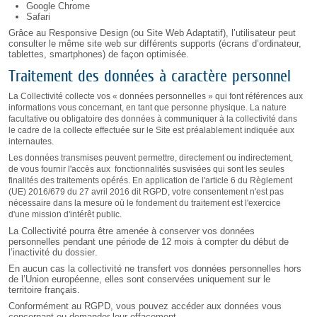
Google Chrome
Safari
Grâce au Responsive Design (ou Site Web Adaptatif), l’utilisateur peut
consulter le même site web sur différents supports (écrans d’ordinateur,
tablettes, smartphones) de façon optimisée.
Traitement des données à caractère personnel
La Collectivité collecte vos « données personnelles » qui font références aux
informations vous concernant, en tant que personne physique. La nature
facultative ou obligatoire des données à communiquer à la collectivité dans
le cadre de la collecte effectuée sur le Site est préalablement indiquée aux
internautes.
Les données transmises peuvent permettre, directement ou indirectement,
de vous fournir l'accès aux fonctionnalités susvisées qui sont les seules
finalités des traitements opérés. En application de l'article 6 du Règlement
(UE) 2016/679 du 27 avril 2016 dit RGPD, votre consentement n'est pas
nécessaire dans la mesure où le fondement du traitement est l'exercice
d'une mission d'intérêt public.
La Collectivité pourra être amenée à conserver vos données
personnelles pendant une période de 12 mois à
compter du début de
l’inactivité du dossier
.
En aucun cas la collectivité ne transfert vos données personnelles hors
de l’Union européenne, elles sont conservées uniquement sur le
territoire français.
Conformément au RGPD, vous pouvez accéder aux données vous
concernant ou demander leur effacement.