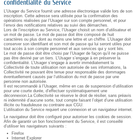
confidentialité du Service
L’Usager du Service fournit une adresse électronique valide lors de son
inscription. Cette adresse sera utilisée pour la confirmation des
opérations réalisées par l’Usager sur son compte personnel, et pour
l’envoi des notifications relatives au suivi des démarches.
Lors de l’inscription au Service, l’Usager choisit un nom d’utilisateur et
un mot de passe. Le mot de passe doit être composé de huit
caractères ou plus dont au moins une lettre et un chiffre. L’Usager doit
conserver son identifiant et son mot de passe qui lui seront utiles pour
tout accès à son compte personnel et aux services qui y sont liés.
Le mot de passe doit être choisi par l’Usager de façon qu’il ne puisse
pas être deviné par un tiers. L’Usager s’engage à en préserver la
confidentialité. L’Usager s’engage à avertir immédiatement la
Collectivité de toute utilisation non autorisée de ses informations, la
Collectivité ne pouvant être tenue pour responsable des dommages
éventuellement causés par l’utilisation du mot de passe par une
personne non autorisée.
Il est recommandé à l’Usager, même en cas de suspension d’utilisation
pour une courte durée, d’effectuer systématiquement une
déconnexion.La Collectivité se réserve le droit de résilier, sans préavis
ni indemnité d’aucune sorte, tout compte faisant l’objet d’une utilisation
illicite ou frauduleuse ou contraire aux CGU.
L’utilisation du Service requiert une connexion et un navigateur internet.
Le navigateur doit être configuré pour autoriser les cookies de session.
Afin de garantir un bon fonctionnement du Service, il est conseillé
d’utiliser les navigateurs suivants :
Firefox
Internet Explorer