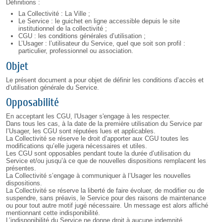
Définitions :
La Collectivité : La Ville ;
Le Service : le guichet en ligne accessible depuis le site
institutionnel de la collectivité ;
CGU : les conditions générales d’utilisation ;
L’Usager : l’utilisateur du Service, quel que soit son profil :
particulier, professionnel ou association.
Objet
Le présent document a pour objet de définir les conditions d’accès et
d’utilisation générale du Service.
Opposabilité
En acceptant les CGU, l'Usager s'engage à les respecter.
Dans tous les cas, à la date de la première utilisation du Service par
l’Usager, les CGU sont réputées lues et applicables.
La Collectivité se réserve le droit d’apporter aux CGU toutes les
modifications qu’elle jugera nécessaires et utiles.
Les CGU sont opposables pendant toute la durée d’utilisation du
Service et/ou jusqu’à ce que de nouvelles dispositions remplacent les
présentes.
La Collectivité s’engage à communiquer à l’Usager les nouvelles
dispositions.
La Collectivité se réserve la liberté de faire évoluer, de modifier ou de
suspendre, sans préavis, le Service pour des raisons de maintenance
ou pour tout autre motif jugé nécessaire. Un message est alors affiché
mentionnant cette indisponibilité.
L’indisponibilité du Service ne donne droit à aucune indemnité.