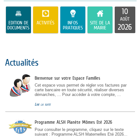
10
AOÛT
EDITION DE
ACTIVITÉS
INFOS
SITE DE LA
2026
DOCUMENTS
PRATIQUES
MAIRIE
Actualités
Bienvenue sur votre Espace Familles
Cet espace vous permet de régler vos factures par
carte bancaire en toute sécurité, réaliser diverses
démarches, ... Pour accéder à votre compte, ...
Lire la suite
Programme ALSH Planète Mômes Eté 2026
Pour consulter le programme, cliquez sur le texte
suivant : Programme ALSH Maternelles Eté 2026...