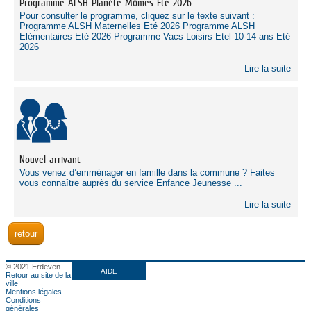
Programme ALSH Planète Mômes Eté 2026
Pour consulter le programme, cliquez sur le texte suivant :
Programme ALSH Maternelles Eté 2026 Programme ALSH
Elémentaires Eté 2026 Programme Vacs Loisirs Etel 10-14 ans Eté
2026
Lire la suite
Nouvel arrivant
Vous venez d’emménager en famille dans la commune ? Faites
vous connaître auprès du service Enfance Jeunesse ...
Lire la suite
© 2021 Erdeven
AIDE
Retour au site de la
ville
Mentions légales
Conditions
générales