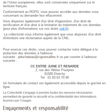
de l’Union européenne, elles sont conservées uniquement sur le
territoire français.
Conformément au RGPD, vous pouvez accéder aux données vous
concernant ou demander leur effacement.
Vous disposez également d'un droit d'opposition, d'un droit de
rectification et d'un droit à la limitation du traitement de vos données
(pour plus d'informations sur vos droits
cnil.fr
).
La collectivité vous informe également que vous disposez d'un droit
d'introduire une réclamation auprès de la CNIL.
Pour exercer ces droits, vous pouvez contacter notre délégué à la
protection des données à l'adresse
suivante :
pduchateau@cigversailles.fr
ou par courrier à l'adresse
suivante :
CC ENTRE JUINE ET RENARDE
2, rue des Hêtres Pourpres
91580 Etréchy
Tel : 01.83.63.70.90
Un formulaire de contact est également accessible depuis le guichet en
ligne.
La Collectivité s’engage à prendre toutes les mesures nécessaires
permettant de garantir la sécurité et la confidentialité des informations
fournies par l’Usager.
Engagements et responsabilité