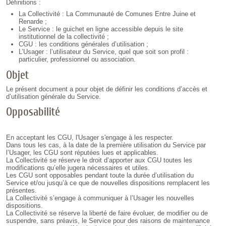
Définitions :
La Collectivité : La Communauté de Comunes Entre Juine et
Renarde ;
Le Service : le guichet en ligne accessible depuis le site
institutionnel de la collectivité ;
CGU : les conditions générales d’utilisation ;
L’Usager : l’utilisateur du Service, quel que soit son profil :
particulier, professionnel ou association.
Objet
Le présent document a pour objet de définir les conditions d’accès et
d’utilisation générale du Service.
Opposabilité
En acceptant les CGU, l'Usager s'engage à les respecter.
Dans tous les cas, à la date de la première utilisation du Service par
l’Usager, les CGU sont réputées lues et applicables.
La Collectivité se réserve le droit d’apporter aux CGU toutes les
modifications qu’elle jugera nécessaires et utiles.
Les CGU sont opposables pendant toute la durée d’utilisation du
Service et/ou jusqu’à ce que de nouvelles dispositions remplacent les
présentes.
La Collectivité s’engage à communiquer à l’Usager les nouvelles
dispositions.
La Collectivité se réserve la liberté de faire évoluer, de modifier ou de
suspendre, sans préavis, le Service pour des raisons de maintenance