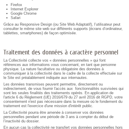
Firefox
Internet Explorer
Google Chrome
Safari
Grâce au Responsive Design (ou Site Web Adaptatif), l’utilisateur peut
consulter le même site web sur différents supports (écrans d’ordinateur,
tablettes, smartphones) de façon optimisée.
Traitement des données à caractère personnel
La Collectivité collecte vos « données personnelles » qui font
références aux informations vous concernant, en tant que personne
physique. La nature facultative ou obligatoire des données à
communiquer à la collectivité dans le cadre de la collecte effectuée sur
le Site est préalablement indiquée aux internautes.
Les données transmises peuvent permettre, directement ou
indirectement, de vous fournir l'accès aux fonctionnalités susvisées qui
sont les seules finalités des traitements opérés. En application de
l'article 6 du Règlement (UE) 2016/679 du 27 avril 2016 dit RGPD, votre
consentement n'est pas nécessaire dans la mesure où le fondement du
traitement est l'exercice d'une mission d'intérêt public.
La Collectivité pourra être amenée à conserver vos données
personnelles pendant une période de 3 ans
à compter du début de
l’inactivité du dossier
.
En aucun cas la collectivité ne transfert vos données personnelles hors