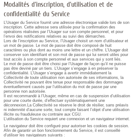
Modalités d’inscription, d’utilisation et de
confidentialité du Service
L’Usager du Service fournit une adresse électronique valide lors de son
inscription. Cette adresse sera utilisée pour la confirmation des
opérations réalisées par l’Usager sur son compte personnel, et pour
l’envoi des notifications relatives au suivi des démarches.
Lors de l’inscription au Service, l’Usager choisit un nom d’utilisateur et
un mot de passe. Le mot de passe doit être composé de huit
caractères ou plus dont au moins une lettre et un chiffre. L’Usager doit
conserver son identifiant et son mot de passe qui lui seront utiles pour
tout accès à son compte personnel et aux services qui y sont liés.
Le mot de passe doit être choisi par l’Usager de façon qu’il ne puisse
pas être deviné par un tiers. L’Usager s’engage à en préserver la
confidentialité. L’Usager s’engage à avertir immédiatement la
Collectivité de toute utilisation non autorisée de ses informations, la
Collectivité ne pouvant être tenue pour responsable des dommages
éventuellement causés par l’utilisation du mot de passe par une
personne non autorisée.
Il est recommandé à l’Usager, même en cas de suspension d’utilisation
pour une courte durée, d’effectuer systématiquement une
déconnexion.La Collectivité se réserve le droit de résilier, sans préavis
ni indemnité d’aucune sorte, tout compte faisant l’objet d’une utilisation
illicite ou frauduleuse ou contraire aux CGU.
L’utilisation du Service requiert une connexion et un navigateur internet.
Le navigateur doit être configuré pour autoriser les cookies de session.
Afin de garantir un bon fonctionnement du Service, il est conseillé
d’utiliser les navigateurs suivants :