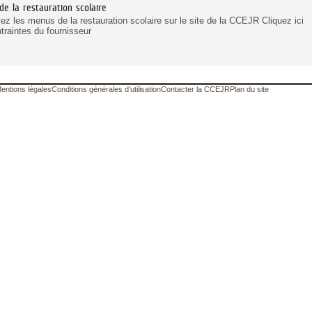
e la restauration scolaire
ez les menus de la restauration scolaire sur le site de la CCEJR Cliquez ic
traintes du fournisseur
entions légales
Conditions générales d'utilisation
Contacter la CCEJR
Plan du site