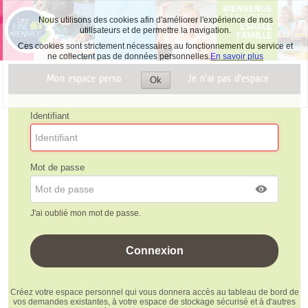
Nous utilisons des cookies afin d'améliorer l'expérience de nos
utilisateurs et de permettre la navigation.
Ces cookies sont strictement nécessaires au fonctionnement du service et
ne collectent pas de données personnelles.
En savoir plus
Mon espace perso
Je n'ai pas d'espace
Ok
Accepter
les
cookies
Identifiant
Mot de passe
J'ai oublié mon mot de passe.
Créez votre espace personnel qui vous donnera accès au tableau de bord de
vos demandes existantes, à votre espace de stockage sécurisé et à d'autres