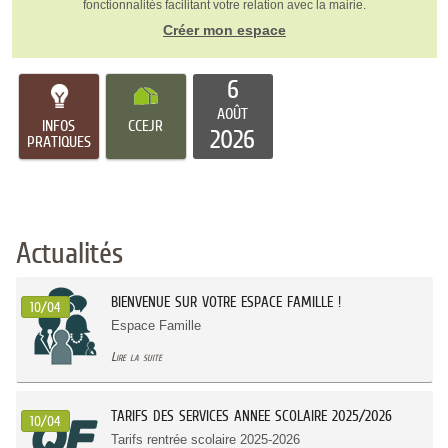
fonctionnalités facilitant votre relation avec la mairie.
Créer mon espace
6
AOÛT
INFOS
CCEJR
2026
PRATIQUES
Actualités
BIENVENUE SUR VOTRE ESPACE FAMILLE !
10/04
Espace Famille
Lire la suite
TARIFS DES SERVICES ANNEE SCOLAIRE 2025/2026
10/04
Tarifs rentrée scolaire 2025-2026