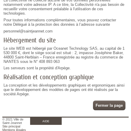
La collectivité ne collecte aucune de vos données personnelles
notamment votre adresse IP. A ce titre, la Collectivité n'a pas besoin de
recueillir votre consentement préalable à l'utilisation de ces
technologies.
Pour toutes informations complémentaires, vous pouvez contacter
notre Délégué à la protection des données à l’adresse suivante
personnel@saintjeannet.com
Hébergement du site
Le site WEB est hébergé par Oceanet Technology SAS, au capital de 1
530 000 €, dont le siège social est situé : 2, impasse Joséphine Baker,
44800 Saint-Herblain – France enregistrée au registre du commerce de
NANTES sous le N° 408 893 063
Les serveurs sont la propriété d'Arpège.
Réalisation et conception graphique
La conception et les développements graphiques et ergonomiques ainsi
que le développement des modèles de pages ont été réalisés par la
société Arpège.
Fermer la page
© 2021 Ville de
AIDE
Saint-Jeannet
Site principal
Mentions légales