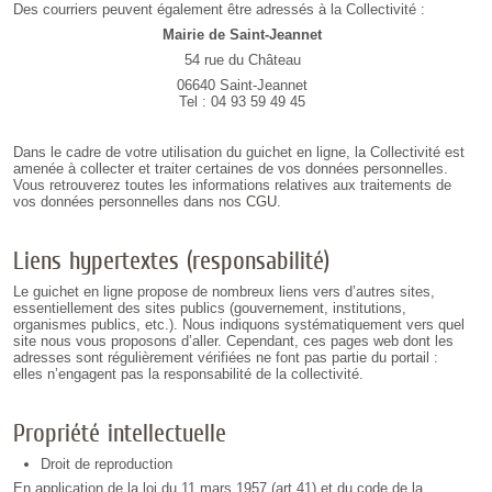
Des courriers peuvent également être adressés à la Collectivité :
Mairie de Saint-Jeannet
54 rue du Château
06640 Saint-Jeannet
Tel : 04 93 59 49 45
Dans le cadre de votre utilisation du guichet en ligne, la Collectivité est
amenée à collecter et traiter certaines de vos données personnelles.
Vous retrouverez toutes les informations relatives aux traitements de
vos données personnelles dans nos
CGU
.
Liens hypertextes (responsabilité)
Le guichet en ligne propose de nombreux liens vers d’autres sites,
essentiellement des sites publics (gouvernement, institutions,
organismes publics, etc.). Nous indiquons systématiquement vers quel
site nous vous proposons d’aller. Cependant, ces pages web dont les
adresses sont régulièrement vérifiées ne font pas partie du portail :
elles n’engagent pas la responsabilité de la collectivité.
Propriété intellectuelle
Droit de reproduction
En application de la loi du 11 mars 1957 (art.41) et du code de la