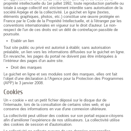
propriété intellectuelle du 1er juillet 1992, toute reproduction partielle ou
totale à usage collectif est strictement interdite sans autorisation de la
société Arpège et de la collectivité. Le guichet en ligne (textes,
éléments graphiques, photos, etc.) constitue une œuvre protégée en
France par le Code de la Propriété Intellectuelle, et à l'étranger par les
conventions internationales en vigueur sur le droit d'auteur. Le non-
respect de l'un de ces droits est un délit de contrefaçon passible de
poursuite.
Etablir un lien
Tout site public ou privé est autorisé à établir, sans autorisation
préalable, un lien vers les informations diffusées sur le guichet en ligne.
En revanche, les pages du portail ne doivent pas être imbriquées à
l’intérieur des pages d’un autre site.
Droit des marques
Le guichet en ligne et ses modules sont des marques, elles ont fait
l’objet d’une déclaration à l’Agence pour la Protection des Programmes
(APP) le 3 janvier 2008.
Cookies
Un « cookie » est un petit fichier déposé sur le disque dur de
l'internaute, lors de la consultation de certains sites web, et qui
conserve des informations en vue d'une connexion ultérieure.
La collectivité peut utiliser des cookies sur son portail espace-citoyens
afin d’améliorer l’expérience de nos utilisateurs. La collectivité utilise
des cookies de session et d'autorisation.