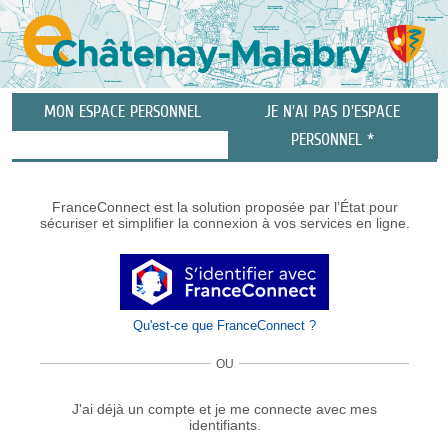
Liste
MON ESPACE PERSONNEL
JE N'AI PAS D'ESPACE
des
avertissements
PERSONNEL *
FranceConnect est la solution proposée par l’État pour
sécuriser et simplifier la connexion à vos services en ligne.
Qu'est-ce que FranceConnect ?
OU
J'ai déjà un compte et je me connecte avec mes
identifiants.