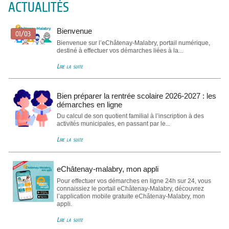
ACTUALITÉS
Bienvenue
01/03
Bienvenue sur l’eChâtenay-Malabry, portail numérique,
destiné à effectuer vos démarches liées à la...
Lire la suite
Bien préparer la rentrée scolaire 2026-2027 : les
démarches en ligne
Du calcul de son quotient familial à l’inscription à des
activités municipales, en passant par le...
Lire la suite
eChâtenay-malabry, mon appli
Pour effectuer vos démarches en ligne 24h sur 24, vous
connaissiez le portail eChâtenay-Malabry, découvrez
l’application mobile gratuite eChâtenay-Malabry, mon
appli.
Lire la suite