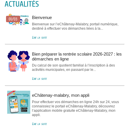
ACTUALITÉS
Bienvenue
01/03
Bienvenue sur l’eChâtenay-Malabry, portail numérique,
destiné à effectuer vos démarches liées à la...
Lire la suite
Bien préparer la rentrée scolaire 2026-2027 : les
démarches en ligne
Du calcul de son quotient familial à l’inscription à des
activités municipales, en passant par le...
Lire la suite
eChâtenay-malabry, mon appli
Pour effectuer vos démarches en ligne 24h sur 24, vous
connaissiez le portail eChâtenay-Malabry, découvrez
l’application mobile gratuite eChâtenay-Malabry, mon
appli.
Lire la suite