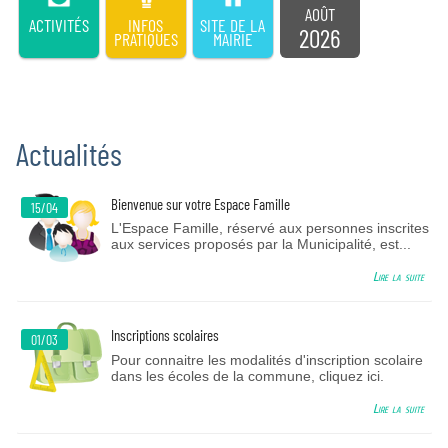
AOÛT
ACTIVITÉS
INFOS
SITE DE LA
2026
PRATIQUES
MAIRIE
Actualités
Bienvenue sur votre Espace Famille
15/04
L'Espace Famille, réservé aux personnes inscrites
aux services proposés par la Municipalité, est...
Lire la suite
Inscriptions scolaires
01/03
Pour connaitre les modalités d'inscription scolaire
dans les écoles de la commune, cliquez ici.
Lire la suite