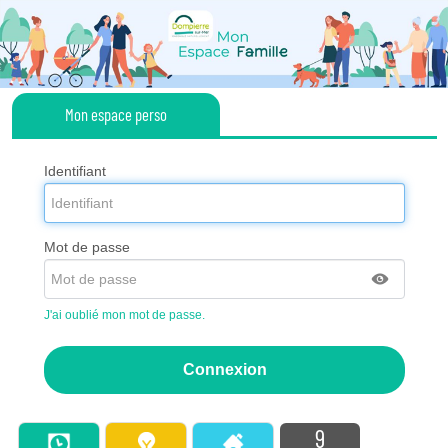
Panneau de gestion des cookies
Liste
Mon espace perso
des
avertissements
Identifiant
Mot de passe
J'ai oublié mon mot de passe.
9