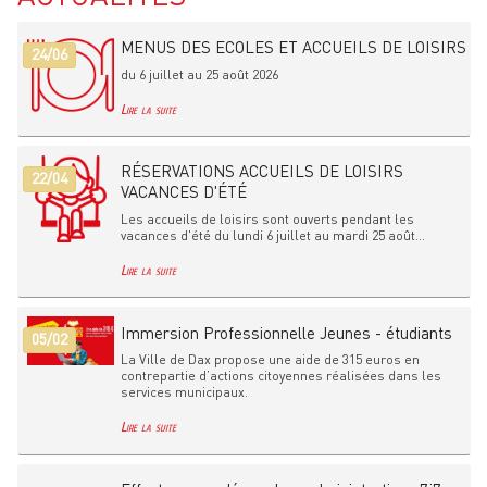
MENUS DES ECOLES ET ACCUEILS DE LOISIRS
24/06
du 6 juillet au 25 août 2026
Lire la suite
RÉSERVATIONS ACCUEILS DE LOISIRS
22/04
VACANCES D'ÉTÉ
Les accueils de loisirs sont ouverts pendant les
vacances d'été du lundi 6 juillet au mardi 25 août...
Lire la suite
Immersion Professionnelle Jeunes - étudiants
05/02
La Ville de Dax propose une aide de 315 euros en
contrepartie d’actions citoyennes réalisées dans les
services municipaux.
Lire la suite