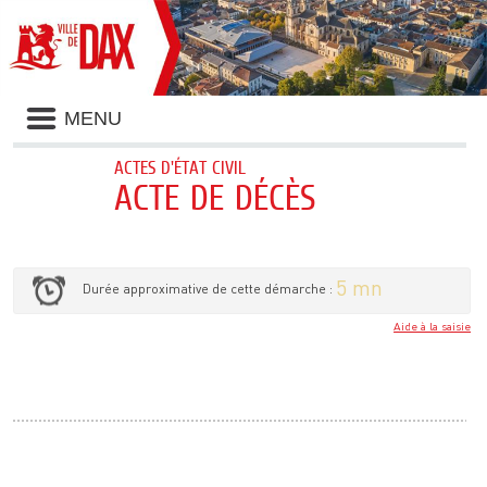
Liste
MENU
des
avertissements
ACTES D'ÉTAT CIVIL
ACTE DE DÉCÈS
5 mn
Durée approximative de cette démarche :
Aide à la saisie