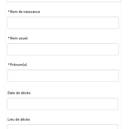
*
Nom de naissance
*
Nom usuel
*
Prénom(s)
Date de décès
Lieu de décès