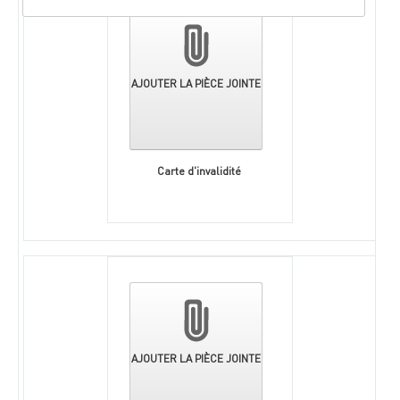
pièces
jointes
AJOUTER LA PIÈCE JOINTE
Carte d'invalidité
AJOUTER LA PIÈCE JOINTE