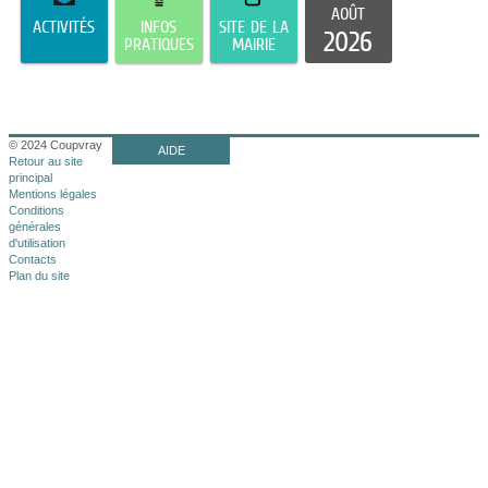
AOÛT
ACTIVITÉS
INFOS
SITE DE LA
2026
PRATIQUES
MAIRIE
© 2024 Coupvray
AIDE
Retour au site
principal
Mentions légales
Conditions
générales
d'utilisation
Contacts
Plan du site