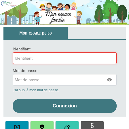
Mon espace perso
Identifiant
Mot de passe
J'ai oublié mon mot de passe.
6