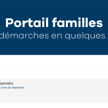
eptembre
u mois de Septembre