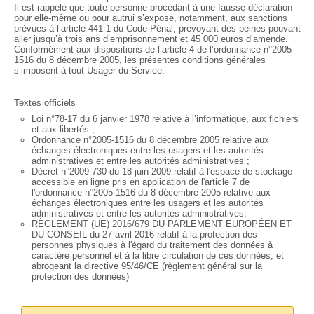
Il est rappelé que toute personne procédant à une fausse déclaration
pour elle-même ou pour autrui s’expose, notamment, aux sanctions
prévues à l’article 441-1 du Code Pénal, prévoyant des peines pouvant
aller jusqu’à trois ans d’emprisonnement et 45 000 euros d’amende.
Conformément aux dispositions de l’article 4 de l’ordonnance n°2005-
1516 du 8 décembre 2005, les présentes conditions générales
s’imposent à tout Usager du Service.
Textes officiels
Loi n°78-17 du 6 janvier 1978 relative à l’informatique, aux fichiers
et aux libertés ;
Ordonnance n°2005-1516 du 8 décembre 2005 relative aux
échanges électroniques entre les usagers et les autorités
administratives et entre les autorités administratives ;
Décret n°2009-730 du 18 juin 2009 relatif à l'espace de stockage
accessible en ligne pris en application de l'article 7 de
l'ordonnance n°2005-1516 du 8 décembre 2005 relative aux
échanges électroniques entre les usagers et les autorités
administratives et entre les autorités administratives.
RÈGLEMENT (UE) 2016/679 DU PARLEMENT EUROPÉEN ET
DU CONSEIL du 27 avril 2016 relatif à la protection des
personnes physiques à l'égard du traitement des données à
caractère personnel et à la libre circulation de ces données, et
abrogeant la directive 95/46/CE (règlement général sur la
protection des données)