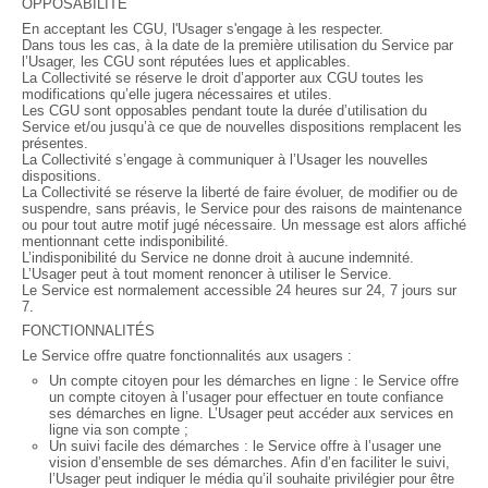
OPPOSABILITÉ
En acceptant les CGU, l'Usager s'engage à les respecter.
Dans tous les cas, à la date de la première utilisation du Service par
l’Usager, les CGU sont réputées lues et applicables.
La Collectivité se réserve le droit d’apporter aux CGU toutes les
modifications qu’elle jugera nécessaires et utiles.
Les CGU sont opposables pendant toute la durée d’utilisation du
Service et/ou jusqu’à ce que de nouvelles dispositions remplacent les
présentes.
La Collectivité s’engage à communiquer à l’Usager les nouvelles
dispositions.
La Collectivité se réserve la liberté de faire évoluer, de modifier ou de
suspendre, sans préavis, le Service pour des raisons de maintenance
ou pour tout autre motif jugé nécessaire. Un message est alors affiché
mentionnant cette indisponibilité.
L’indisponibilité du Service ne donne droit à aucune indemnité.
L’Usager peut à tout moment renoncer à utiliser le Service.
Le Service est normalement accessible 24 heures sur 24, 7 jours sur
7.
FONCTIONNALITÉS
Le Service offre quatre fonctionnalités aux usagers :
Un compte citoyen pour les démarches en ligne : le Service offre
un compte citoyen à l’usager pour effectuer en toute confiance
ses démarches en ligne. L’Usager peut accéder aux services en
ligne via son compte ;
Un suivi facile des démarches : le Service offre à l’usager une
vision d’ensemble de ses démarches. Afin d’en faciliter le suivi,
l’Usager peut indiquer le média qu’il souhaite privilégier pour être