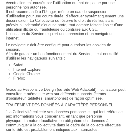
éventuellement causés par l’utilisation du mot de passe par une
personne non autorisée.
Il est recommandé à l’Usager, même en cas de suspension
d’utilisation pour une courte durée, d’effectuer systématiquement une
déconnexion. La Collectivité se réserve le droit de résilier, sans
préavis ni indemnité d’aucune sorte, tout compte faisant l’objet d’une
utilisation illicite ou frauduleuse ou contraire aux CGU.
L’utilisation du Service requiert une connexion et un navigateur
internet.
Le navigateur doit être configuré pour autoriser les cookies de
session.
Afin de garantir un bon fonctionnement du Service, il est conseillé
d’utiliser les navigateurs suivants :
Safari
Internet Explorer
Google Chrome
Firefox
Grâce au Responsive Design (ou Site Web Adaptatif), l’utilisateur peut
consulter le même site web sur différents supports (écrans
d’ordinateur, tablettes, smartphones) de façon optimisée.
TRAITEMENT DES DONNÉES À CARACTÈRE PERSONNEL
"La Collectivité collecte vos données personnelles qui font références
aux informations vous concernant, en tant que personne
physique. La nature facultative ou obligatoire des données à
communiquer à la collectivité dans le cadre de la collecte effectuée
sur le Site est préalablement indiquée aux internautes.