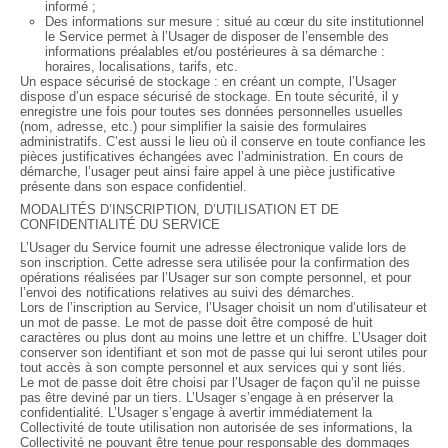
informé ;
Des informations sur mesure : situé au cœur du site institutionnel
le Service permet à l’Usager de disposer de l’ensemble des
informations préalables et/ou postérieures à sa démarche :
horaires, localisations, tarifs, etc.
Un espace sécurisé de stockage : en créant un compte, l’Usager
dispose d’un espace sécurisé de stockage. En toute sécurité, il y
enregistre une fois pour toutes ses données personnelles usuelles
(nom, adresse, etc.) pour simplifier la saisie des formulaires
administratifs. C’est aussi le lieu où il conserve en toute confiance les
pièces justificatives échangées avec l’administration. En cours de
démarche, l’usager peut ainsi faire appel à une pièce justificative
présente dans son espace confidentiel.
MODALITÉS D’INSCRIPTION, D’UTILISATION ET DE
CONFIDENTIALITÉ DU SERVICE
L’Usager du Service fournit une adresse électronique valide lors de
son inscription. Cette adresse sera utilisée pour la confirmation des
opérations réalisées par l’Usager sur son compte personnel, et pour
l’envoi des notifications relatives au suivi des démarches.
Lors de l’inscription au Service, l’Usager choisit un nom d’utilisateur et
un mot de passe. Le mot de passe doit être composé de huit
caractères ou plus dont au moins une lettre et un chiffre. L’Usager doit
conserver son identifiant et son mot de passe qui lui seront utiles pour
tout accès à son compte personnel et aux services qui y sont liés.
Le mot de passe doit être choisi par l’Usager de façon qu’il ne puisse
pas être deviné par un tiers. L’Usager s’engage à en préserver la
confidentialité. L’Usager s’engage à avertir immédiatement la
Collectivité de toute utilisation non autorisée de ses informations, la
Collectivité ne pouvant être tenue pour responsable des dommages