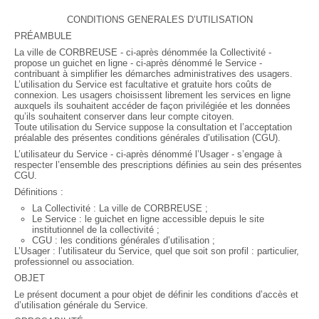
CONDITIONS GENERALES D’UTILISATION
PRÉAMBULE
La ville de CORBREUSE - ci-après dénommée la Collectivité -
propose un guichet en ligne - ci-après dénommé le Service -
contribuant à simplifier les démarches administratives des usagers.
L’utilisation du Service est facultative et gratuite hors coûts de
connexion. Les usagers choisissent librement les services en ligne
auxquels ils souhaitent accéder de façon privilégiée et les données
qu’ils souhaitent conserver dans leur compte citoyen.
Toute utilisation du Service suppose la consultation et l’acceptation
préalable des présentes conditions générales d’utilisation (CGU).
L’utilisateur du Service - ci-après dénommé l’Usager - s’engage à
respecter l’ensemble des prescriptions définies au sein des présentes
CGU.
Définitions :
La Collectivité : La ville de CORBREUSE ;
Le Service : le guichet en ligne accessible depuis le site
institutionnel de la collectivité ;
CGU : les conditions générales d’utilisation ;
L’Usager : l’utilisateur du Service, quel que soit son profil : particulier,
professionnel ou association.
OBJET
Le présent document a pour objet de définir les conditions d’accès et
d’utilisation générale du Service.