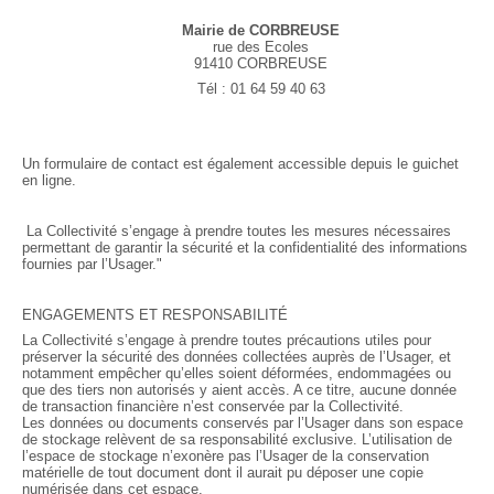
Mairie de CORBREUSE
rue des Ecoles
91410 CORBREUSE
Tél : 01 64 59 40 63
Un formulaire de contact est également accessible depuis le guichet
en ligne.
La Collectivité s’engage à prendre toutes les mesures nécessaires
permettant de garantir la sécurité et la confidentialité des informations
fournies par l’Usager."
ENGAGEMENTS ET RESPONSABILITÉ
La Collectivité s’engage à prendre toutes précautions utiles pour
préserver la sécurité des données collectées auprès de l’Usager, et
notamment empêcher qu’elles soient déformées, endommagées ou
que des tiers non autorisés y aient accès. A ce titre, aucune donnée
de transaction financière n’est conservée par la Collectivité.
Les données ou documents conservés par l’Usager dans son espace
de stockage relèvent de sa responsabilité exclusive. L’utilisation de
l’espace de stockage n’exonère pas l’Usager de la conservation
matérielle de tout document dont il aurait pu déposer une copie
numérisée dans cet espace.