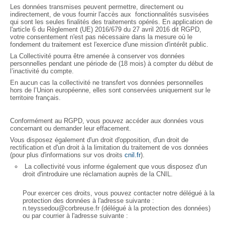
Les données transmises peuvent permettre, directement ou
indirectement, de vous fournir l'accès aux fonctionnalités susvisées
qui sont les seules finalités des traitements opérés. En application de
l'article 6 du Règlement (UE) 2016/679 du 27 avril 2016 dit RGPD,
votre consentement n'est pas nécessaire dans la mesure où le
fondement du traitement est l'exercice d'une mission d'intérêt public.
La Collectivité pourra être amenée à conserver vos données
personnelles pendant une période de (18 mois) à compter du début de
l’inactivité du compte.
En aucun cas la collectivité ne transfert vos données personnelles
hors de l’Union européenne, elles sont conservées uniquement sur le
territoire français.
Conformément au RGPD, vous pouvez accéder aux données vous
concernant ou demander leur effacement.
Vous disposez également d'un droit d'opposition, d'un droit de
rectification et d'un droit à la limitation du traitement de vos données
(pour plus d'informations sur vos droits
cnil.fr
).
La collectivité vous informe également que vous disposez d'un
droit d'introduire une réclamation auprès de la CNIL.
Pour exercer ces droits, vous pouvez contacter notre délégué à la
protection des données à l'adresse suivante :
n.teyssedou@corbreuse.fr (délégué à la protection des données)
ou par courrier à l'adresse suivante :