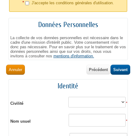
*
J'accepte les conditions générales d'utilisation.
Données Personnelles
La collecte de vos données personnelles est nécessaire dans le
cadre d'une mission d'intérêt public. Votre consentement n'est
donc pas nécessaire. Pour en savoir plus sur le traitement de vos
données personnelles ainsi que sur vos droits, nous vous
invitons à consulter nos
mentions d'information.
Annuler
Précédent
Suivant
Identité
Civilité
*
Nom usuel
*