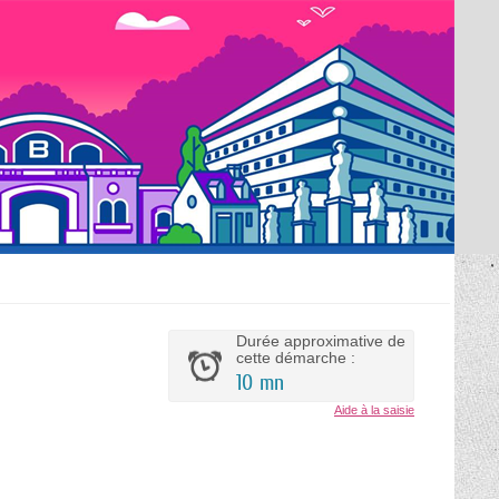
Durée approximative de
cette démarche :
10 mn
Aide à la saisie