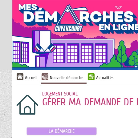
Accueil
Nouvelle démarche
Actualités
LOGEMENT SOCIAL
GÉRER MA DEMANDE DE 
LA DÉMARCHE