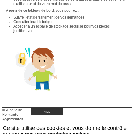
d'utilisateur et de votre mot de passe.
A partir de ce tableau de bord, vous pourrez :
Suivre l'état de traitement de vos demandes.
Consulter leur historique.
Accéder à un espace de stockage sécurisé pour vos pièces
justificatives.
© 2022 Seine
AIDE
Normandie
Agglomération
|
Ce site utilise des cookies et vous donne le contrôle
Retour au site de
l'agglomération