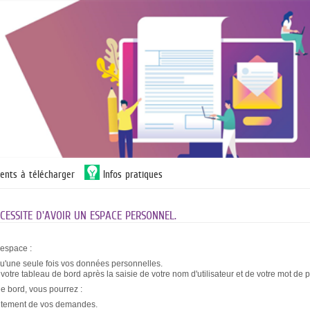
ents à télécharger
Infos pratiques
ESSITE D'AVOIR UN ESPACE PERSONNEL.
 espace :
qu'une seule fois vos données personnelles.
otre tableau de bord après la saisie de votre nom d'utilisateur et de votre mot de 
de bord, vous pourrez :
raitement de vos demandes.