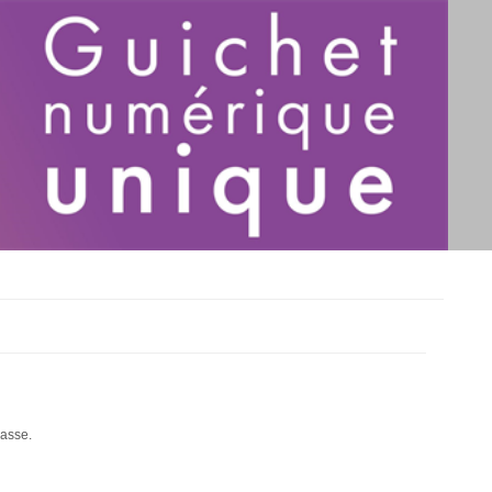
passe.