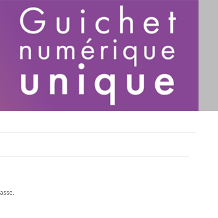
passe.