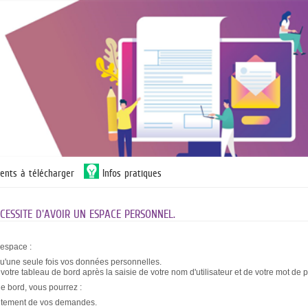
ents à télécharger
Infos pratiques
ESSITE D'AVOIR UN ESPACE PERSONNEL.
 espace :
qu'une seule fois vos données personnelles.
otre tableau de bord après la saisie de votre nom d'utilisateur et de votre mot de 
de bord, vous pourrez :
raitement de vos demandes.