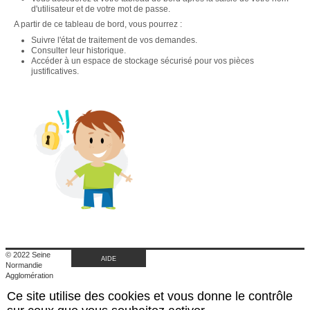
d'utilisateur et de votre mot de passe.
A partir de ce tableau de bord, vous pourrez :
Suivre l'état de traitement de vos demandes.
Consulter leur historique.
Accéder à un espace de stockage sécurisé pour vos pièces
justificatives.
© 2022 Seine
AIDE
Normandie
Agglomération
|
Ce site utilise des cookies et vous donne le contrôle
Retour au site de
l'agglomération