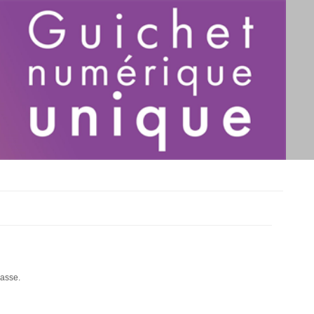
passe.