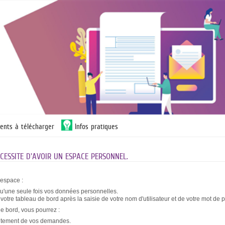
ents à télécharger
Infos pratiques
ESSITE D'AVOIR UN ESPACE PERSONNEL.
 espace :
qu'une seule fois vos données personnelles.
otre tableau de bord après la saisie de votre nom d'utilisateur et de votre mot de 
de bord, vous pourrez :
raitement de vos demandes.