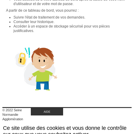
d'utilisateur et de votre mot de passe.
A partir de ce tableau de bord, vous pourrez :
Suivre l'état de traitement de vos demandes.
Consulter leur historique.
Accéder à un espace de stockage sécurisé pour vos pièces
justificatives.
© 2022 Seine
AIDE
Normandie
Agglomération
|
Ce site utilise des cookies et vous donne le contrôle
Retour au site de
l'agglomération