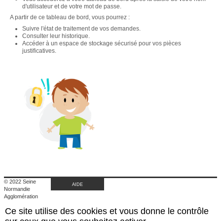
d'utilisateur et de votre mot de passe.
A partir de ce tableau de bord, vous pourrez :
Suivre l'état de traitement de vos demandes.
Consulter leur historique.
Accéder à un espace de stockage sécurisé pour vos pièces
justificatives.
© 2022 Seine
AIDE
Normandie
Agglomération
|
Ce site utilise des cookies et vous donne le contrôle
Retour au site de
l'agglomération