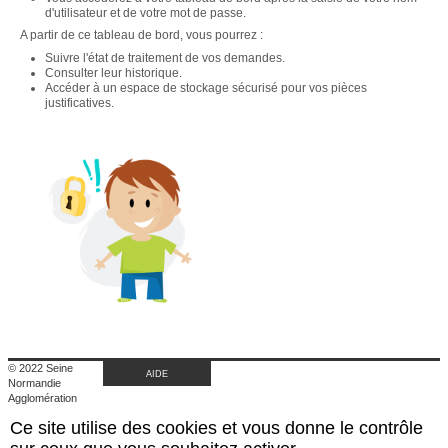
d'utilisateur et de votre mot de passe.
A partir de ce tableau de bord, vous pourrez :
Suivre l'état de traitement de vos demandes.
Consulter leur historique.
Accéder à un espace de stockage sécurisé pour vos pièces
justificatives.
© 2022 Seine
AIDE
Normandie
Agglomération
|
Ce site utilise des cookies et vous donne le contrôle
Retour au site de
l'agglomération