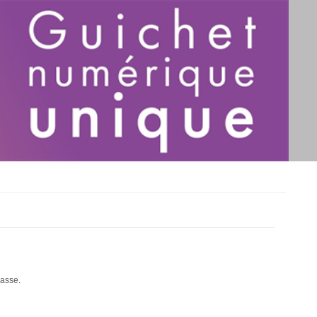
passe.