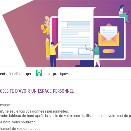
ents à télécharger
Infos pratiques
ESSITE D'AVOIR UN ESPACE PERSONNEL.
 espace :
qu'une seule fois vos données personnelles.
otre tableau de bord après la saisie de votre nom d'utilisateur et de votre mot de 
de bord, vous pourrez :
raitement de vos demandes.