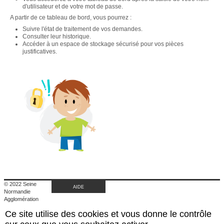
d'utilisateur et de votre mot de passe.
A partir de ce tableau de bord, vous pourrez :
Suivre l'état de traitement de vos demandes.
Consulter leur historique.
Accéder à un espace de stockage sécurisé pour vos pièces
justificatives.
© 2022 Seine
AIDE
Normandie
Agglomération
|
Ce site utilise des cookies et vous donne le contrôle
Retour au site de
l'agglomération