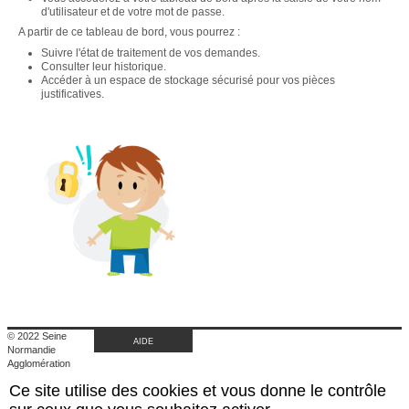
d'utilisateur et de votre mot de passe.
A partir de ce tableau de bord, vous pourrez :
Suivre l'état de traitement de vos demandes.
Consulter leur historique.
Accéder à un espace de stockage sécurisé pour vos pièces
justificatives.
© 2022 Seine
AIDE
Normandie
Agglomération
|
Ce site utilise des cookies et vous donne le contrôle
Retour au site de
l'agglomération