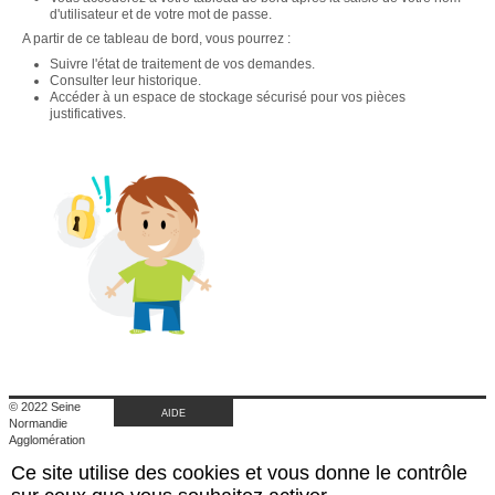
d'utilisateur et de votre mot de passe.
A partir de ce tableau de bord, vous pourrez :
Suivre l'état de traitement de vos demandes.
Consulter leur historique.
Accéder à un espace de stockage sécurisé pour vos pièces
justificatives.
© 2022 Seine
AIDE
Normandie
Agglomération
|
Ce site utilise des cookies et vous donne le contrôle
Retour au site de
l'agglomération