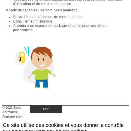
d'utilisateur et de votre mot de passe.
A partir de ce tableau de bord, vous pourrez :
Suivre l'état de traitement de vos demandes.
Consulter leur historique.
Accéder à un espace de stockage sécurisé pour vos pièces
justificatives.
© 2022 Seine
AIDE
Normandie
Agglomération
|
Ce site utilise des cookies et vous donne le contrôle
Retour au site de
l'agglomération