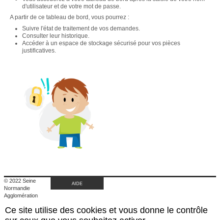
d'utilisateur et de votre mot de passe.
A partir de ce tableau de bord, vous pourrez :
Suivre l'état de traitement de vos demandes.
Consulter leur historique.
Accéder à un espace de stockage sécurisé pour vos pièces
justificatives.
© 2022 Seine
AIDE
Normandie
Agglomération
|
Ce site utilise des cookies et vous donne le contrôle
Retour au site de
l'agglomération