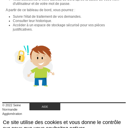
d'utilisateur et de votre mot de passe.
A partir de ce tableau de bord, vous pourrez :
Suivre l'état de traitement de vos demandes.
Consulter leur historique.
Accéder à un espace de stockage sécurisé pour vos pièces
justificatives.
© 2022 Seine
AIDE
Normandie
Agglomération
|
Ce site utilise des cookies et vous donne le contrôle
Retour au site de
l'agglomération