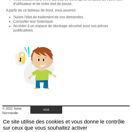
d'utilisateur et de votre mot de passe.
A partir de ce tableau de bord, vous pourrez :
Suivre l'état de traitement de vos demandes.
Consulter leur historique.
Accéder à un espace de stockage sécurisé pour vos pièces
justificatives.
© 2022 Seine
AIDE
Normandie
Agglomération
Ce site utilise des cookies et vous donne le contrôle
Retour au site de
l'agglomération
sur ceux que vous souhaitez activer
Mentions légales