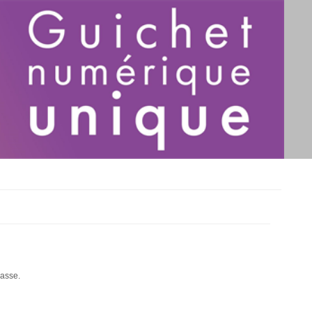
passe.