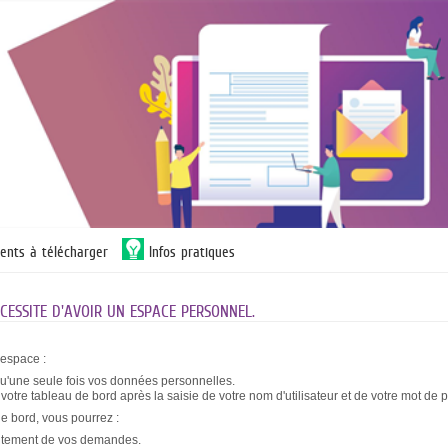
ents à télécharger
Infos pratiques
ESSITE D'AVOIR UN ESPACE PERSONNEL.
 espace :
qu'une seule fois vos données personnelles.
otre tableau de bord après la saisie de votre nom d'utilisateur et de votre mot de 
de bord, vous pourrez :
raitement de vos demandes.