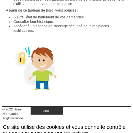
d'utilisateur et de votre mot de passe.
A partir de ce tableau de bord, vous pourrez :
Suivre l'état de traitement de vos demandes.
Consulter leur historique.
Accéder à un espace de stockage sécurisé pour vos pièces
justificatives.
© 2022 Seine
AIDE
Normandie
Agglomération
|
Ce site utilise des cookies et vous donne le contrôle
Retour au site de
l'agglomération