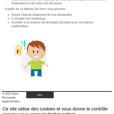
d'utilisateur et de votre mot de passe.
A partir de ce tableau de bord, vous pourrez :
Suivre l'état de traitement de vos demandes.
Consulter leur historique.
Accéder à un espace de stockage sécurisé pour vos pièces
justificatives.
© 2022 Seine
AIDE
Normandie
Agglomération
|
Ce site utilise des cookies et vous donne le contrôle
Retour au site de
l'agglomération