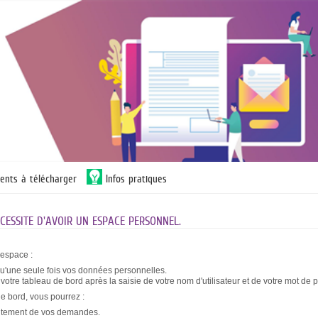
ents à télécharger
Infos pratiques
ESSITE D'AVOIR UN ESPACE PERSONNEL.
 espace :
qu'une seule fois vos données personnelles.
otre tableau de bord après la saisie de votre nom d'utilisateur et de votre mot de 
de bord, vous pourrez :
raitement de vos demandes.