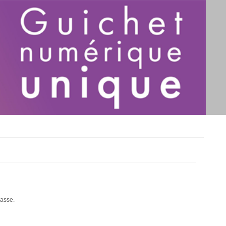
passe.