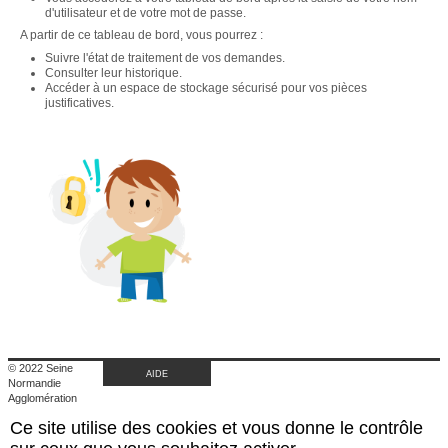
d'utilisateur et de votre mot de passe.
A partir de ce tableau de bord, vous pourrez :
Suivre l'état de traitement de vos demandes.
Consulter leur historique.
Accéder à un espace de stockage sécurisé pour vos pièces
justificatives.
© 2022 Seine
AIDE
Normandie
Agglomération
|
Ce site utilise des cookies et vous donne le contrôle
Retour au site de
l'agglomération