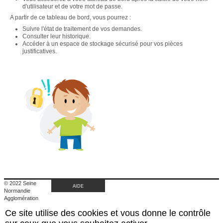
d'utilisateur et de votre mot de passe.
A partir de ce tableau de bord, vous pourrez :
Suivre l'état de traitement de vos demandes.
Consulter leur historique.
Accéder à un espace de stockage sécurisé pour vos pièces
justificatives.
© 2022 Seine
AIDE
Normandie
Agglomération
|
Ce site utilise des cookies et vous donne le contrôle
Retour au site de
l'agglomération