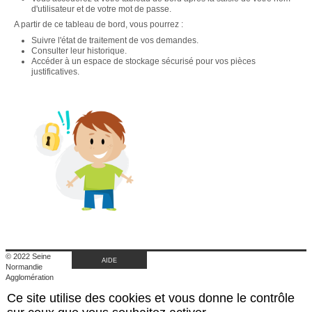
d'utilisateur et de votre mot de passe.
A partir de ce tableau de bord, vous pourrez :
Suivre l'état de traitement de vos demandes.
Consulter leur historique.
Accéder à un espace de stockage sécurisé pour vos pièces
justificatives.
© 2022 Seine
AIDE
Normandie
Agglomération
|
Ce site utilise des cookies et vous donne le contrôle
Retour au site de
l'agglomération