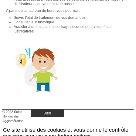
d'utilisateur et de votre mot de passe.
A partir de ce tableau de bord, vous pourrez :
Suivre l'état de traitement de vos demandes.
Consulter leur historique.
Accéder à un espace de stockage sécurisé pour vos pièces
justificatives.
© 2022 Seine
AIDE
Normandie
Agglomération
|
Ce site utilise des cookies et vous donne le contrôle
Retour au site de
l'agglomération