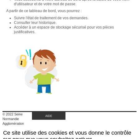
d'utilisateur et de votre mot de passe.
A partir de ce tableau de bord, vous pourrez :
Suivre l'état de traitement de vos demandes.
Consulter leur historique.
Accéder à un espace de stockage sécurisé pour vos pièces
justificatives.
© 2022 Seine
AIDE
Normandie
Agglomération
|
Ce site utilise des cookies et vous donne le contrôle
Retour au site de
l'agglomération