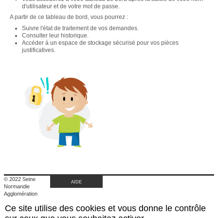
d'utilisateur et de votre mot de passe.
A partir de ce tableau de bord, vous pourrez :
Suivre l'état de traitement de vos demandes.
Consulter leur historique.
Accéder à un espace de stockage sécurisé pour vos pièces
justificatives.
© 2022 Seine
AIDE
Normandie
Agglomération
|
Ce site utilise des cookies et vous donne le contrôle
Retour au site de
l'agglomération