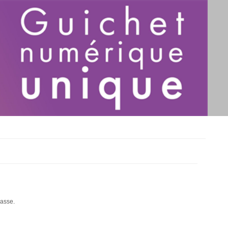
passe.