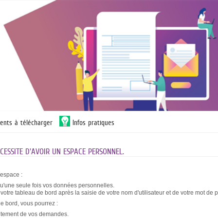
ents à télécharger
Infos pratiques
ESSITE D'AVOIR UN ESPACE PERSONNEL.
 espace :
qu'une seule fois vos données personnelles.
otre tableau de bord après la saisie de votre nom d'utilisateur et de votre mot de 
de bord, vous pourrez :
raitement de vos demandes.